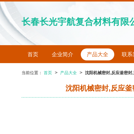
长春长光宇航复合材料有限
首页
企业简介
产品大全
联系
>
>
当前位置：
首页
产品大全
沈阳机械密封,反应釜密封,
沈阳机械密封,反应釜