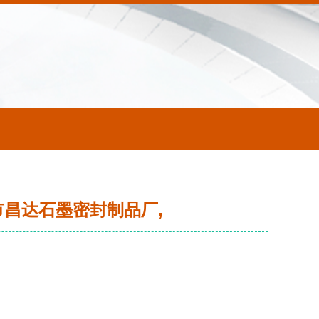
市昌达石墨密封制品厂,