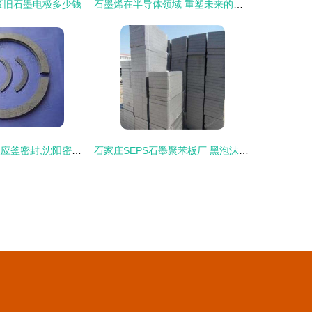
废旧石墨电极多少钱
石墨烯在半导体领域 重塑未来的颠覆性力量
沈阳机械密封,反应釜密封,沈阳密封件,产品信息,批发信息 沈阳市昌达石墨密封制品厂,
石家庄SEPS石墨聚苯板厂 黑泡沫板价格与产品优势探析