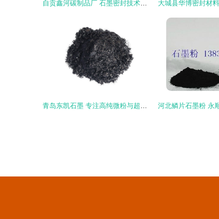
自贡鑫河碳制品厂 石墨密封技术的匠心传承与创新
青岛东凯石墨 专注高纯微粉与超细石墨的匠心制造