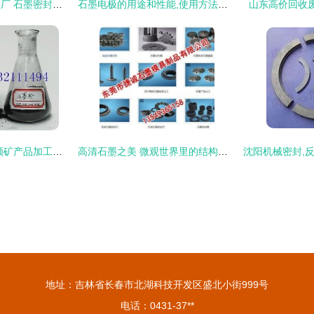
大城县华博密封材料厂 石墨密封产品的专业之选
石墨电极的用途和性能,使用方法和注意事项
山东高价回收
河北鳞片石墨粉 永顺矿产品加工厂的品质与合理价格
高清石墨之美 微观世界里的结构与艺术
地址：吉林省长春市北湖科技开发区盛北小街999号
电话：0431-37**