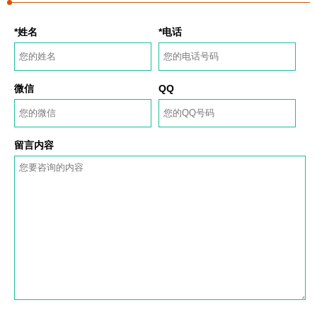
*姓名
*电话
微信
QQ
留言内容