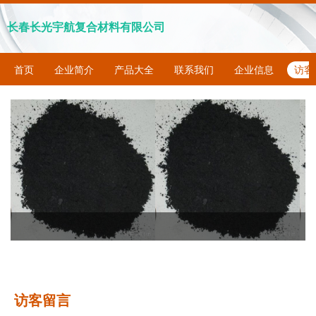
长春长光宇航复合材料有限公司
首页
企业简介
产品大全
联系我们
企业信息
访客
访客留言