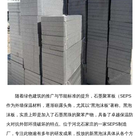
随着绿色建筑的推广与节能标准的提升，石墨聚苯板（SEPS
作为外墙保温材料，逐渐崭露头角，尤其以“黑泡沫板”著称。黑泡
沫板，实质上即是加入了石墨黑珠的聚苯产物，具备了卓越保温防
火对抗外部环境破坏的特点。位于河北石家庄的一家SEPS制造
厂，专注此物逾有多年的研发成果，投放的新黑泡沫具体从各个方