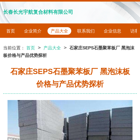
长春长光宇航复合材料有限公司
首页
企业简介
产品大全
联系我们
企业信息
访客
>
>
当前位置：
首页
产品大全
石家庄SEPS石墨聚苯板厂 黑泡沫
板价格与产品优势探析
石家庄SEPS石墨聚苯板厂 黑泡沫板
价格与产品优势探析