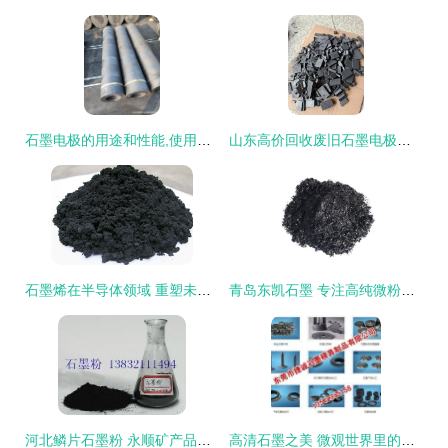
石墨电极的用途和性能,使用方法和注意事项
山东高价回收废旧石墨电极多少钱
石墨烯在半导体领域 重塑未来的颠覆性力量
青岛东凯石墨 专注高纯微粉与超细石墨的匠心制造
河北鳞片石墨粉 永顺矿产品加工厂的品质与合理价格
高清石墨之美 微观世界里的结构与艺术