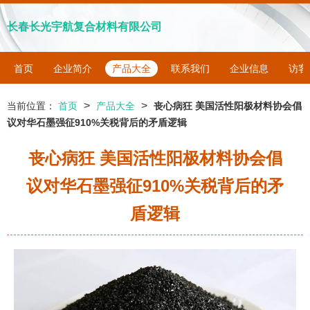
长春长光宇航复合材料有限公司
首页
企业简介
产品大全
联系我们
企业信息
访客
>
>
当前位置：
首页
产品大全
丧心病狂 美国活性阳极材料协会倡
议对华石墨强征910%关税背后的矛盾逻辑
丧心病狂 美国活性阳极材料协会倡
议对华石墨强征910%关税背后的矛
盾逻辑