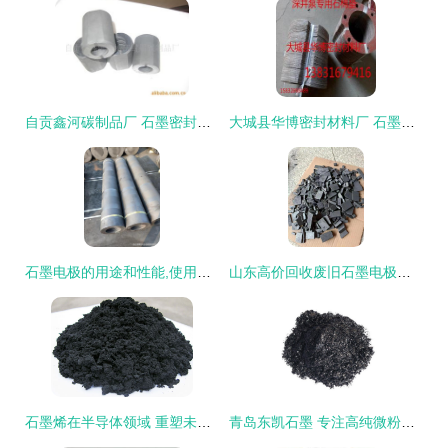
自贡鑫河碳制品厂 石墨密封技术的匠心传承与创新
大城县华博密封材料厂 石墨密封产品的专业之选
石墨电极的用途和性能,使用方法和注意事项
山东高价回收废旧石墨电极多少钱
石墨烯在半导体领域 重塑未来的颠覆性力量
青岛东凯石墨 专注高纯微粉与超细石墨的匠心制造