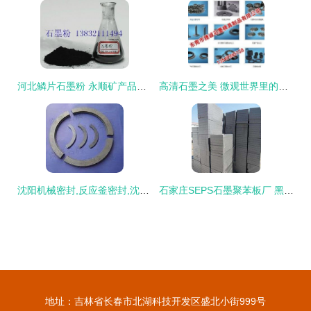
河北鳞片石墨粉 永顺矿产品加工厂的品质与合理价格
高清石墨之美 微观世界里的结构与艺术
沈阳机械密封,反应釜密封,沈阳密封件,产品信息,批发信息 沈阳市昌达石墨密封制品厂,
石家庄SEPS石墨聚苯板厂 黑泡沫板价格与产品优势探析
地址：吉林省长春市北湖科技开发区盛北小街999号