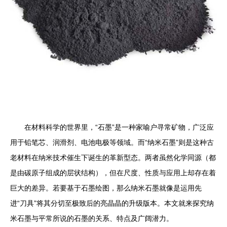
在材料科学的世界里，“石墨”是一种家喻户寻常矿物，广泛应
用于铅笔芯、润滑剂、电池电极等领域。而“纳米石墨”则是这种古
老材料在纳米技术催生下诞生的革新型态。两者虽然化学同源（都
是由碳原子组成的层状结构），但在尺度、性质与应用上却存在着
巨大的差异。若要基于石墨绘图，那么纳米石墨就像是运用先
进“刀具”将其分切至极致后的亮晶晶的升级版本。本文就来探究纳
米石墨与平常所说的石墨的关系、特点及广阔潜力。