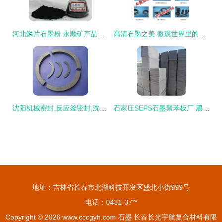
河北鳞片石墨粉 永顺矿产品加工厂的品质与合理价格
高清石墨之美 微观世界里的结构与艺术
沈阳机械密封,反应釜密封,沈阳密封件,产品信息,批发信息 沈阳市昌达石墨密封制品厂,
石家庄SEPS石墨聚苯板厂 黑泡沫板价格与产品优势探析
地址：吉林省长春市北湖科技开发区盛北小街999号
电话：0431-37**
Copyright © 2026
www.cccgyh.com
石墨
长春长光宇航复合材料有限