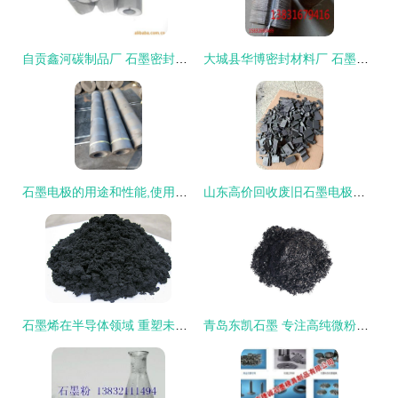
自贡鑫河碳制品厂 石墨密封技术的匠心传承与创新
大城县华博密封材料厂 石墨密封产品的专业之选
石墨电极的用途和性能,使用方法和注意事项
山东高价回收废旧石墨电极多少钱
石墨烯在半导体领域 重塑未来的颠覆性力量
青岛东凯石墨 专注高纯微粉与超细石墨的匠心制造