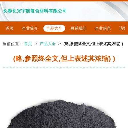
长春长光宇航复合材料有限公司
首页
企业简介
产品大全
联系我们
企业信息
访客
>
>
当前位置：
首页
产品大全
(略,参照终全文,但上表述其浓缩) )
(略,参照终全文,但上表述其浓缩) )